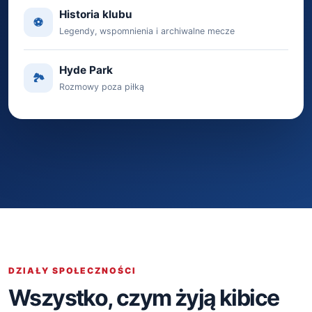
Historia klubu
⚽️
Legendy, wspomnienia i archiwalne mecze
Hyde Park
🏞
Rozmowy poza piłką
DZIAŁY SPOŁECZNOŚCI
Wszystko, czym żyją kibice