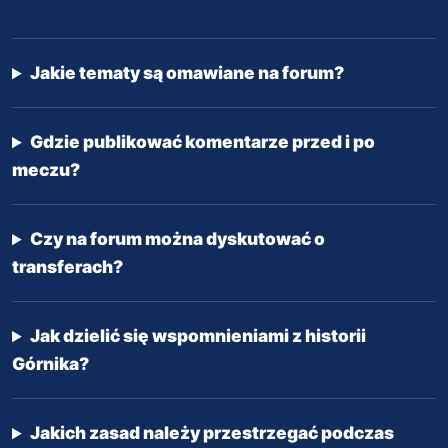
Jakie tematy są omawiane na forum?
Gdzie publikować komentarze przed i po
meczu?
Czy na forum można dyskutować o
transferach?
Jak dzielić się wspomnieniami z historii
Górnika?
Jakich zasad należy przestrzegać podczas