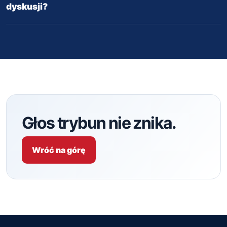
dyskusji?
Głos trybun nie znika.
Wróć na górę