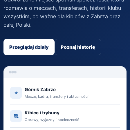
rozmawia o meczach, transferach, historii klubu i
wszystkim, co ważne dla kibiców z Zabrza oraz
całej Polski.
Przeglądaj działy
Poznaj historię
Górnik Zabrze
⭐️
Mecze, kadra, transfery i aktualności
Kibice i trybuny
🥰
Oprawy, wyjazdy i społeczność