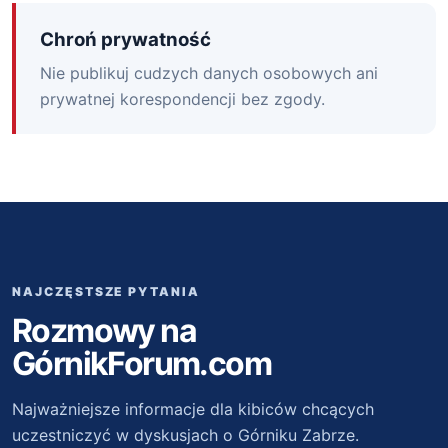
Chroń prywatność
Nie publikuj cudzych danych osobowych ani
prywatnej korespondencji bez zgody.
NAJCZĘSTSZE PYTANIA
Rozmowy na
GórnikForum.com
Najważniejsze informacje dla kibiców chcących
uczestniczyć w dyskusjach o Górniku Zabrze.